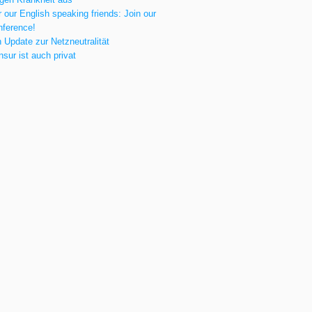
r our English speaking friends: Join our
nference!
n Update zur Netzneutralität
nsur ist auch privat