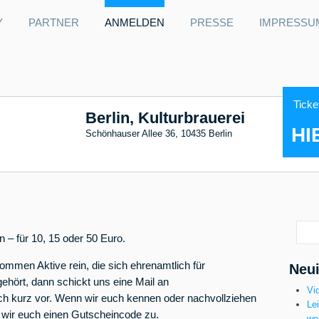
Y
PARTNER
ANMELDEN
PRESSE
IMPRESSU
Ticke
Berlin, Kulturbrauerei
HI
Schönhauser Allee 36, 10435 Berlin
 – für 10, 15 oder 50 Euro.
mmen Aktive rein, die sich ehrenamtlich für
Neui
ehört, dann schickt uns eine Mail an
Vi
uch kurz vor. Wenn wir euch kennen oder nachvollziehen
Le
n wir euch einen Gutscheincode zu.
we