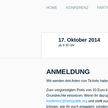
HOME
KONFERENZ
PART
17. Oktober 2014
17
ab 9:30 Uhr
ANMELDUNG
Wir werden drei Arten von Tickets haben
Zum vergünstigten Preis von 10 Euro ko
Grundrechte einsetzen. Wenn ihr dazug
konferenz@netzpolitik.org
und stellt e
können, wie ihr euch engagiert, sende