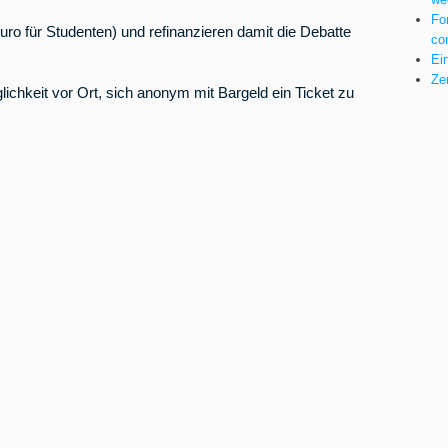
Fo
uro für Studenten) und refinanzieren damit die Debatte
co
Ei
Ze
lichkeit vor Ort, sich anonym mit Bargeld ein Ticket zu